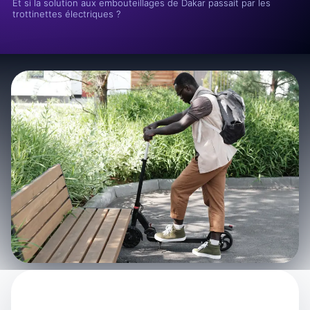
Et si la solution aux embouteillages de Dakar passait par les
trottinettes électriques ?