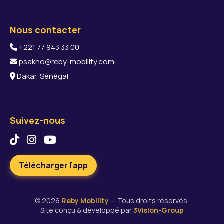
Nous contacter
+221 77 943 33 00
psakho@reby-mobility.com
Dakar, Sénégal
Suivez-nous
Télécharger l’app
© 2026
Reby Mobility
— Tous droits réservés.
Site conçu & développé par
3Vision-Group